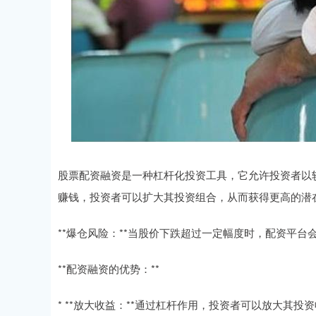
股票配资融资是一种杠杆化投资工具，它允许投资者以
赚钱，投资者可以扩大其投资组合，从而获得更高的潜
**爆仓风险：**当股价下跌超过一定幅度时，配资平
**配资融资的优势：**
* **放大收益：**通过杠杆作用，投资者可以放大其投资