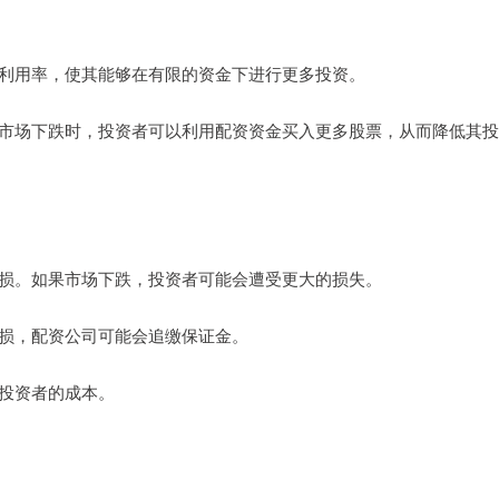
资金利用率，使其能够在有限的资金下进行更多投资。
。当市场下跌时，投资者可以利用配资资金买入更多股票，从而降低其
大亏损。如果市场下跌，投资者可能会遭受更大的损失。
其亏损，配资公司可能会追缴保证金。
加投资者的成本。