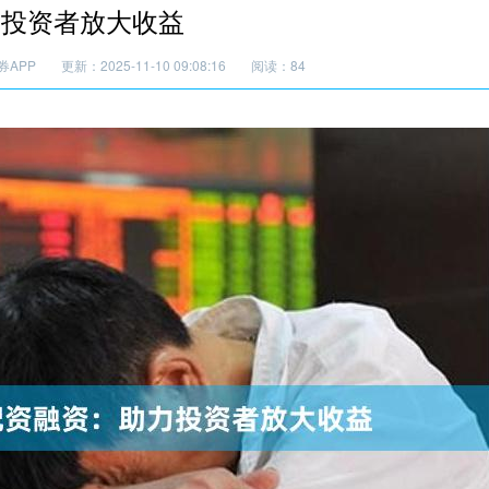
力投资者放大收益
券APP
更新：2025-11-10 09:08:16
阅读：84