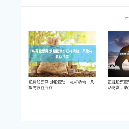
私募股票网 炒股配资：杠杆撬动，风
正规股票配
险与收益并存
动财富，助