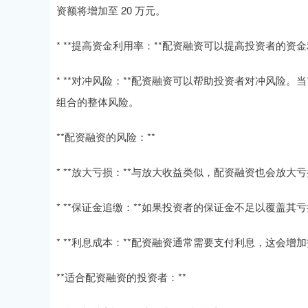
资额将增加至 20 万元。
* **提高资金利用率：**配资融资可以提高投资者的
* **对冲风险：**配资融资可以帮助投资者对冲风险
组合的整体风险。
**配资融资的风险：**
* **放大亏损：**与放大收益类似，配资融资也会放
* **保证金追缴：**如果投资者的保证金不足以覆盖
* **利息成本：**配资融资通常需要支付利息，这会增
**适合配资融资的投资者：**