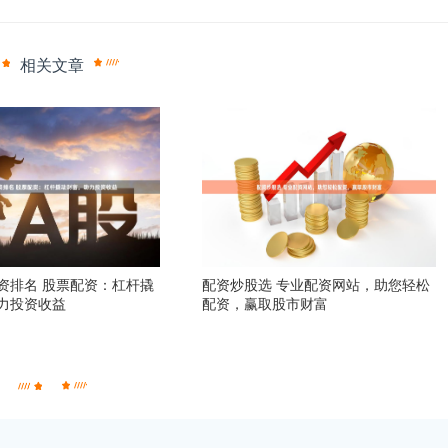
相关文章
资排名 股票配资：杠杆撬
配资炒股选 专业配资网站，助您轻松
力投资收益
配资，赢取股市财富