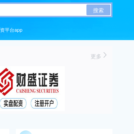
搜索
资平台app
更多