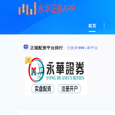
首页
正规配资平台排行
已收录
999
+家平台