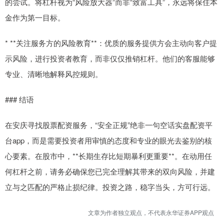
的尝试。将杠杆视为“风险放大器”而非“致富工具”，永远将保住本
金作为第一目标。
* **关注服务方的风险教育**：优质的服务提供方会主动向客户提
示风险，进行投资者教育，而非仅仅推销杠杆。他们的客服能够
专业、清晰地解释风控规则。
### 结语
在安庆寻找股票配资服务，“安全正规”绝非一句空话实盘配资平
台app，而是需要投资者用审慎的态度和专业的眼光去鉴别的核
心要素。在股市中，**长期生存比短期暴利更重要**。在动用任
何杠杆之前，请务必确保您已完全理解其带来的双向风险，并建
立与之匹配的严格止损纪律。投资之路，稳字当头，方可行远。
文章为作者独立观点，不代表永华证券APP观点