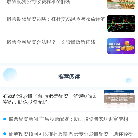
股票配资公司收费标准全解析
股票期权配资策略：杠杆交易风险与收益详解
股票金融配资合法吗？一文读懂政策红线
推荐阅读
在线配资炒股平台 拾必选配资：解锁财富新
密码，助你投资无忧
股票配资新闻 宜昌股票配资：助力投资者实现财富梦想
证券投资顾问可以推荐股票吗 最专业炒股配资，助你轻松