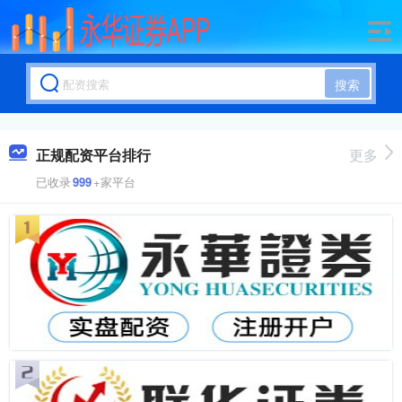
搜索
正规配资平台排行
更多
已收录
999
+家平台