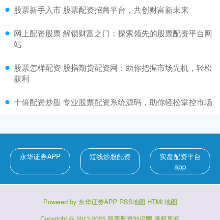
股票新手入市 股票配资招商平台，共创财富新未来
网上配资股票 解锁财富之门：探索领先的股票配资平台网
站
股票怎样配资 股指期货配资网：助你把握市场先机，轻松
获利
十倍配资炒股 专业股票配资系统源码，助你轻松掌控市场
永华证券APP
短线炒股配资
实盘配资平台
app
Powered by
永华证券APP
RSS地图
HTML地图
Copyright
© 2013-2025
股票配资知识网
版权所有