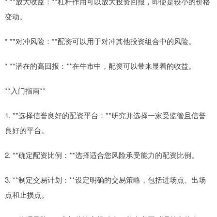
* **放大收益：**杠杆作用可以放大投资回报，即使是较小的价格
变动。
* **对冲风险：**配资可以用于对冲其他投资组合中的风险。
* **潜在的高回报：**在牛市中，配资可以带来显着的收益。
**入门指南**
1. **选择信誉良好的配资平台：**研究并选择一家受监管且信誉
良好的平台。
2. **确定配资比例：**选择适合您风险承受能力的配资比例。
3. **制定交易计划：**设定明确的交易策略，包括进场点、出场
点和止损点。