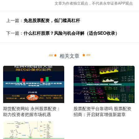
文章为作者独立观点，不代表永华证券APP观点
上一篇：
免息股票配资，低门槛高杠杆
下一篇：
什么杠杆股票？风险与机会详解（适合SEO收录）
相关文章
期货配资网站 永州股票配资：
股票配资平台靠谱吗 股票配资
助力投资者把握市场机遇
招商：开启财富增值新篇章