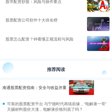
股市配资炒股：风险与操作要点
股票配资公司软件十大排名榜
股票怎么配资？钟看懂正规流程与风险
推荐阅读
南通股票配资指南：安全与收益并重
可靠的股票配资平台 与宁德时代再续前缘，“电解液一哥”
天赐材料股价大涨，电解液价格到底了吗？