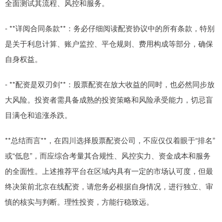
全面测试其流程、风控和服务。
- **详阅合同条款**：务必仔细阅读配资协议中的所有条款，特别
是关于利息计算、账户监控、平仓规则、费用构成等部分，确保
自身权益。
- **配资是双刃剑**：股票配资在放大收益的同时，也必然同步放
大风险。投资者需具备成熟的投资策略和风险承受能力，切忌盲
目满仓和追涨杀跌。
**总结而言**，在四川选择股票配资公司，不应仅仅着眼于“排名”
或“低息”，而应综合考量其合规性、风控实力、资金成本和服务
的全面性。上述推荐平台在区域内具有一定的市场认可度，但最
终决策前北京在线配资，请您务必根据自身情况，进行独立、审
慎的核实与判断。理性投资，方能行稳致远。