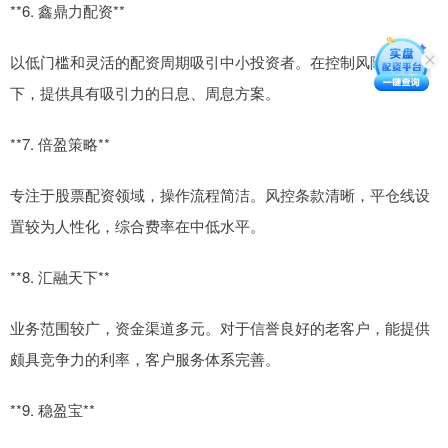
**6. 鑫鼎力配资**
以低门槛和灵活的配资周期吸引中小投资者。在控制风险的前提
下，提供具有吸引力的日息、周息方案。
**7. 倍盈策略**
专注于股票配资领域，操作流程简洁。风控条款清晰，平仓线设
置较为人性化，综合费率在中低水平。
**8. 汇融天下**
业务范围较广，资金渠道多元。对于信誉良好的老客户，能提供
颇具竞争力的利率，客户服务体系完善。
**9. 稳盈宝**