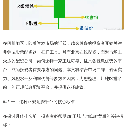
在四川地区，随着资本市场的活跃，越来越多的投资者开始关注
并尝试股票配资这一杠杆工具。然而北京在线配资，面对市场上
众多的配资公司，如何选择一家正规可靠、且具备低息优势的平
台，成为投资者首要考虑的问题。本文将结合市场口碑、资金实
力、风控水平及利率优势等多方面因素，为您梳理四川地区排名
前十的正规低息配资平台，并提供选择建议。
### 一、选择正规配资平台的核心标准
在探讨具体排名前，投资者必须明确“正规”与“低息”背后的关键指
标：