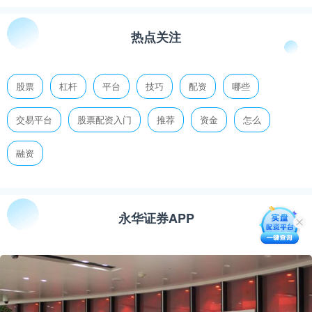
热点关注
股票
杠杆
平台
技巧
配资
哪些
交易平台
股票配资入门
推荐
资金
怎么
融资
永华证券APP